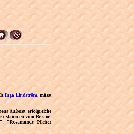
Hit
Inga Lindström
, müsst
ens äußerst erfolgreiche
der stammen zum Beispiel
r", "Rosamunde Pilcher