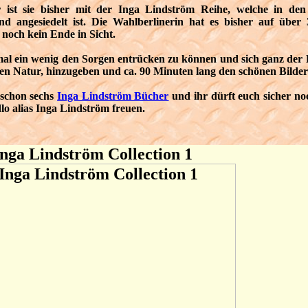
r ist sie bisher mit der Inga Lindström Reihe, welche in den
d angesiedelt ist. Die Wahlberlinerin hat es bisher auf über
r noch kein Ende in Sicht.
nmal ein wenig den Sorgen entrücken zu können und sich ganz de
n Natur, hinzugeben und ca. 90 Minuten lang den schönen Bildern
h schon sechs
Inga Lindström Bücher
und ihr dürft euch sicher no
lo alias Inga Lindström freuen.
Inga Lindström Collection 1