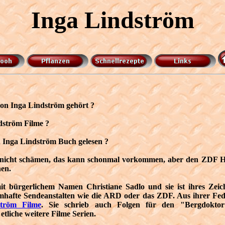
Inga Lindström
von Inga Lindström gehört ?
dström Filme ?
n Inga Lindström Buch gelesen ?
zt nicht schämen, das kann schonmal vorkommen, aber den ZDF 
nen.
it bürgerlichem Namen Christiane Sadlo und sie ist ihres Zeich
hafte Sendeanstalten wie die ARD oder das ZDF. Aus ihrer Fe
ström Filme
. Sie schrieb auch Folgen für den "Bergdokto
tliche weitere Filme Serien.