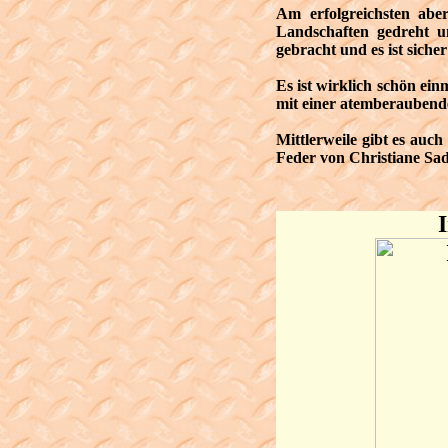
Am erfolgreichsten abe
Landschaften gedreht un
gebracht und es ist siche
Es ist wirklich schön ei
mit einer atemberaubende
Mittlerweile gibt es auc
Feder von Christiane Sad