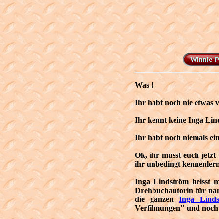
Was !
Ihr habt noch nie etwas 
Ihr kennt keine Inga Lin
Ihr habt noch niemals ei
Ok, ihr müsst euch jet
ihr unbedingt kennenler
Inga Lindström heisst m
Drehbuchautorin für nam
die ganzen
Inga Lind
Verfilmungen" und noch e